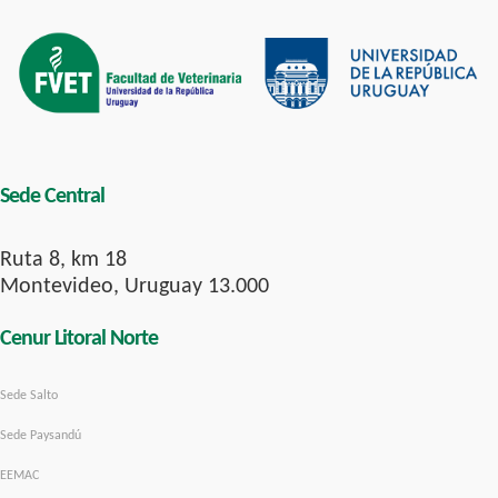
Sede Central
Ruta 8, km 18
Montevideo, Uruguay 13.000
Cenur Litoral Norte
Sede Salto
Sede Paysandú
EEMAC