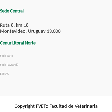
Sede Central
Ruta 8, km 18
Montevideo, Uruguay 13.000
Cenur Litoral Norte
Sede Salto
Sede Paysandú
EEMAC
Copyright FVET:: Facultad de Veterinaria