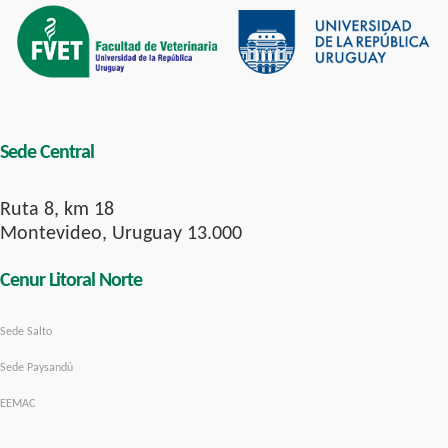
Sede Central
Ruta 8, km 18
Montevideo, Uruguay 13.000
Cenur Litoral Norte
Sede Salto
Sede Paysandú
EEMAC