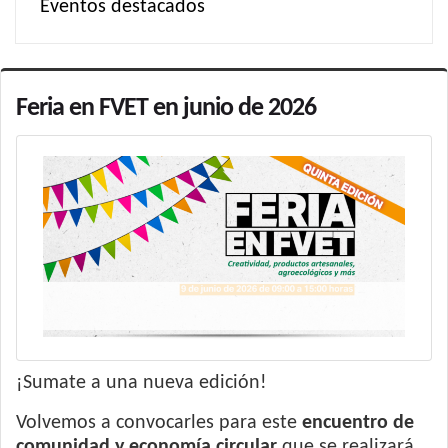
Eventos destacados
Feria en FVET en junio de 2026
¡Sumate a una nueva edición!
Volvemos a convocarles para este
encuentro de
comunidad y economía circular
que se realizará