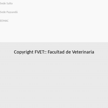
Sede Salto
Sede Paysandú
EEMAC
Copyright FVET:: Facultad de Veterinaria