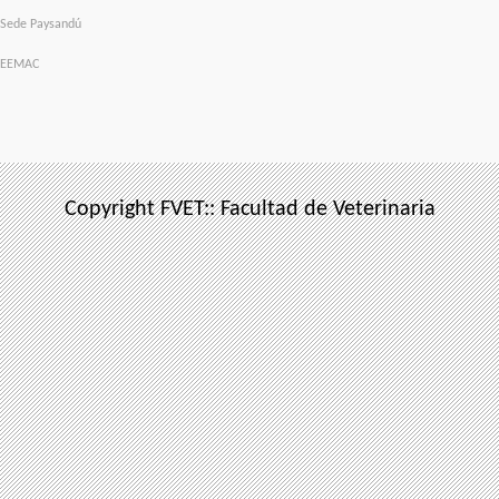
Sede Paysandú
EEMAC
Copyright FVET:: Facultad de Veterinaria