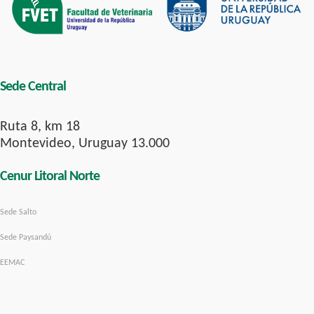
Sede Central
Ruta 8, km 18
Montevideo, Uruguay 13.000
Cenur Litoral Norte
Sede Salto
Sede Paysandú
EEMAC