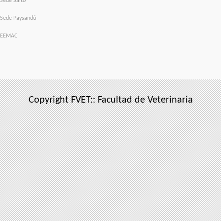
Sede Salto
Sede Paysandú
EEMAC
Copyright FVET:: Facultad de Veterinaria