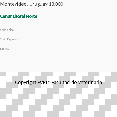
Montevideo, Uruguay 13.000
Cenur Litoral Norte
Sede Salto
Sede Paysandú
EEMAC
Copyright FVET:: Facultad de Veterinaria