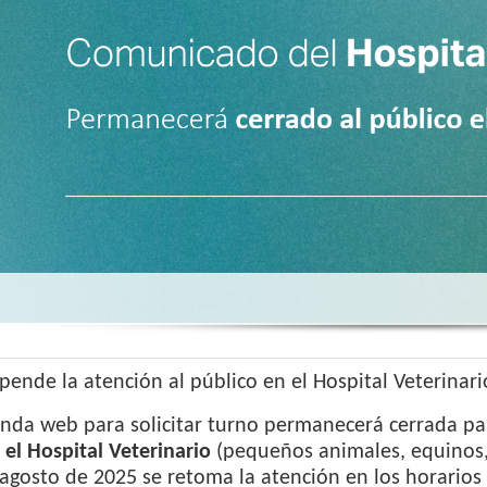
pende la atención al público en el Hospital Veterinar
nda web para solicitar turno permanecerá cerrada pa
 el Hospital Veterinario
(pequeños animales, equinos, c
agosto de 2025 se retoma la atención en los horarios 