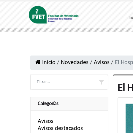
In
Inicio
/
Novedades
/
Avisos
/
El Hosp
El 
Categorías
Avisos
Avisos destacados