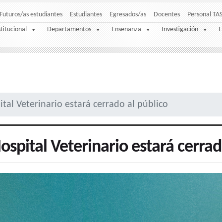
Futuros/as estudiantes
Estudiantes
Egresados/as
Docentes
Personal TA
stitucional
Departamentos
Enseñanza
Investigación
E
ital Veterinario estará cerrado al público
Hospital Veterinario estará cerrad