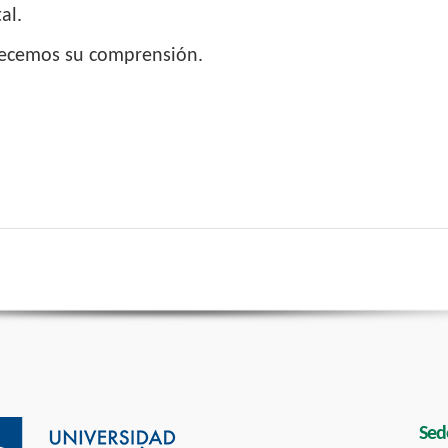
al.
ecemos su comprensión.
Sed