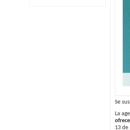
Se sus
La age
ofrece
13 de 