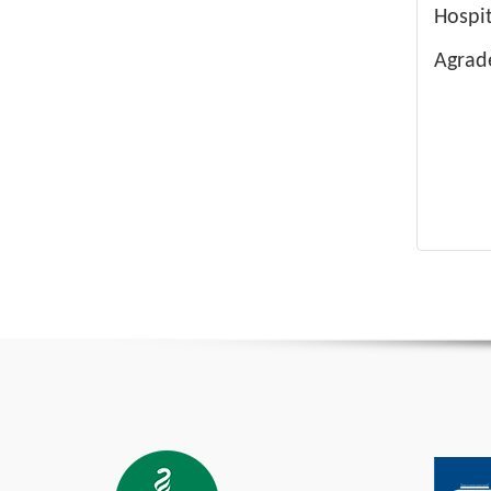
Hospit
Agrad