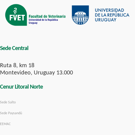
Sede Central
Ruta 8, km 18
Montevideo, Uruguay 13.000
Cenur Litoral Norte
Sede Salto
Sede Paysandú
EEMAC