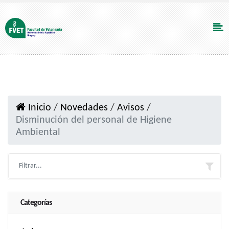
Inicio
/
Novedades
/
Avisos
/
Disminución del personal de Higiene
Ambiental
Categorías