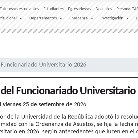
Futuros/as estudiantes
Estudiantes
Egresados/as
Docentes
Personal TA
stitucional
Departamentos
Enseñanza
Investigación
E
 Funcionariado Universitario 2026
 del Funcionariado Universitario
l
viernes 25 de setiembre
de 2026.
tor de la Universidad de la República adoptó la resol
midad con la Ordenanza de Asuetos, se fija la fecha 
sitario en 2026, según antecedentes que lucen en el d