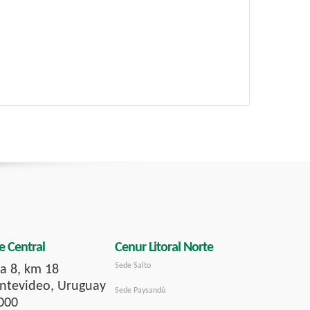
e Central
Cenur Litoral Norte
Sede Salto
a 8, km 18
tevideo, Uruguay
Sede Paysandú
000