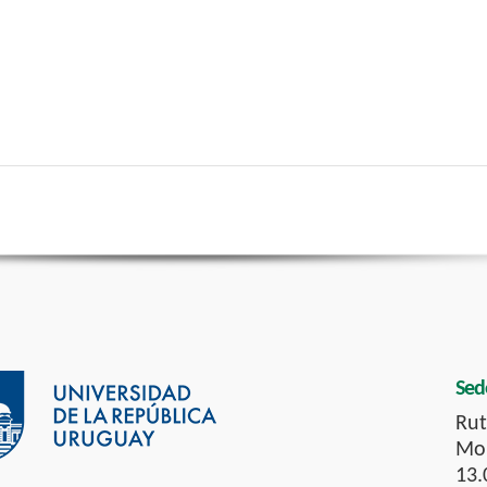
Sed
Rut
Mon
13.