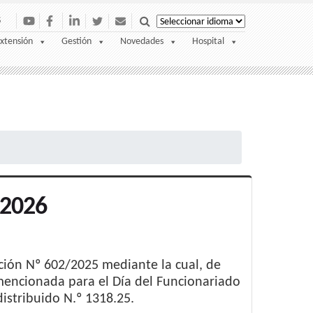
S
xtensión
Gestión
Novedades
Hospital
 2026
ución Nº 602/2025 mediante la cual, de
mencionada para el Día del Funcionariado
istribuido N.º 1318.25.