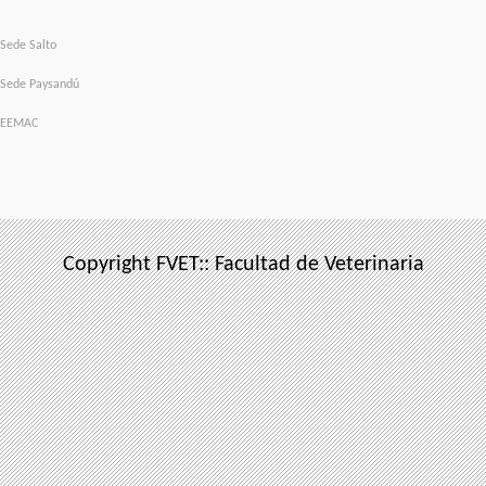
Sede Salto
Sede Paysandú
EEMAC
Copyright FVET:: Facultad de Veterinaria