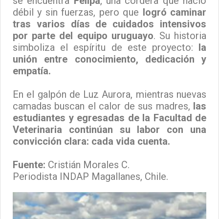
se encuentra
Felipa
, una cordera que nació
débil y sin fuerzas, pero que
logró caminar
tras varios días de cuidados intensivos
por parte del equipo uruguayo
. Su historia
simboliza el espíritu de este proyecto:
la
unión entre conocimiento, dedicación y
empatía.
En el galpón de Luz Aurora, mientras nuevas
camadas buscan el calor de sus madres,
las
estudiantes y egresadas de la Facultad de
Veterinaria continúan su labor con una
convicción clara: cada vida cuenta.
Fuente:
Cristián Morales C.
Periodista INDAP Magallanes, Chile.