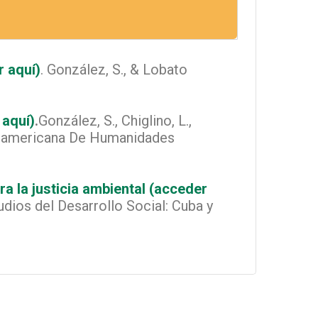
 aquí)
.
González, S., & Lobato
 aquí)
.
González, S., Chiglino, L.,
inoamericana De Humanidades
 la justicia ambiental (acceder
tudios del Desarrollo Social: Cuba y