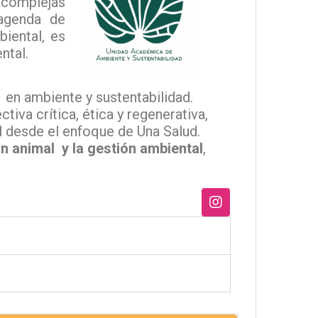
complejas
a agenda
de
biental, es
ntal.
o en ambiente y sustentabilidad.
tiva crítica, ética y regenerativa,
al desde el enfoque de Una Salud.
ión animal
y
la gestión ambiental
,