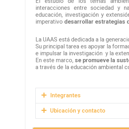
El estudio de los temas ambient
interacciones entre sociedad y n
educación, investigación y extensió
imperativo
desarrollar estrategias 
La UAAS está dedicada a la generació
Su principal tarea es apoyar la forma
e impulsar la investigación y la ext
En este marco,
se promueve la sust
a través de la educación ambiental 
Integrantes
Ubicación y contacto