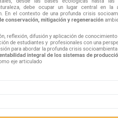
ales, desde las bases ecológicas hasta las 
aturaleza, debe ocupar un lugar central en l
n. En el contexto de una profunda crisis socioam
de conservación, mitigación y regeneración
ambie
n, reflexión, difusión y aplicación de conocimient
ción de estudiantes y profesionales con una perspec
ensión para abordar la profunda crisis socioambient
entabilidad integral de los sistemas de producc
como eje articulado