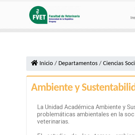
In
Inicio
/
Departamentos
/
Ciencias Soc
Ambiente y Sustentabili
La Unidad Académica Ambiente y Sust
problemáticas ambientales en la soci
veterinarias.