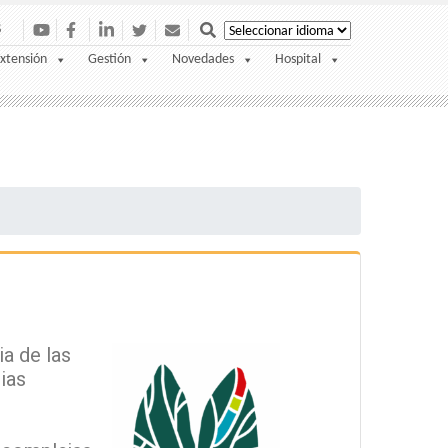
S
xtensión
Gestión
Novedades
Hospital
a de las
ias