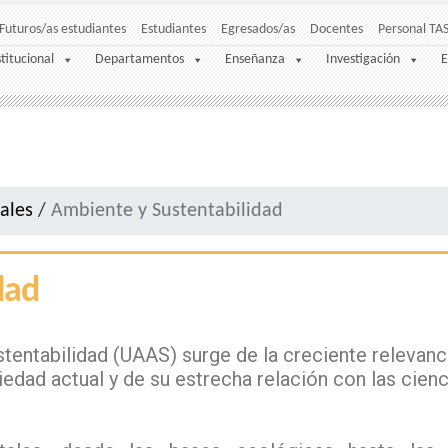
Futuros/as estudiantes
Estudiantes
Egresados/as
Docentes
Personal TA
stitucional
Departamentos
Enseñanza
Investigación
E
iales
/
Ambiente y Sustentabilidad
dad
entabilidad (UAAS) surge de la creciente relevanci
edad actual y de su estrecha relación con las cienc