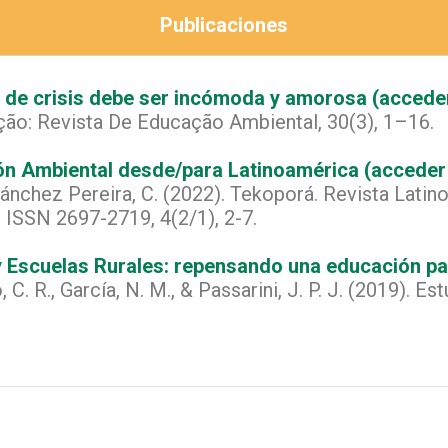
Publicaciones
 de crisis debe ser incómoda y amorosa (acceder
ção: Revista De Educação Ambiental, 30(3), 1–16.
ón Ambiental desde/para Latinoamérica (acceder
Sánchez Pereira, C. (2022). Tekoporá. Revista Lat
. ISSN 2697-2719, 4(2/1), 2-7.
Escuelas Rurales: repensando una educación para
C. R., García, N. M., & Passarini, J. P. J. (2019). Es