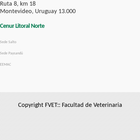
Ruta 8, km 18
Montevideo, Uruguay 13.000
Cenur Litoral Norte
Sede Salto
Sede Paysandú
EEMAC
Copyright FVET:: Facultad de Veterinaria