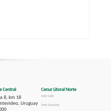
e Central
Cenur Litoral Norte
Sede Salto
a 8, km 18
tevideo, Uruguay
Sede Paysandú
000