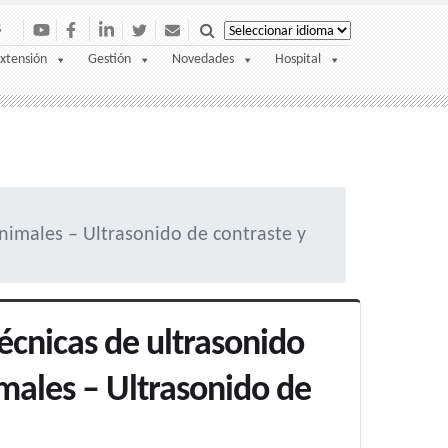
S
xtensión
Gestión
Novedades
Hospital
imales – Ultrasonido de contraste y
cnicas de ultrasonido
males – Ultrasonido de