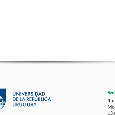
Sed
Rut
Mon
13.