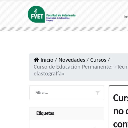
In
Inicio
/
Novedades
/
Cursos
/
Curso de Educación Permanente: «Técni
elastografía»
Cur
no 
Etiquetas
con