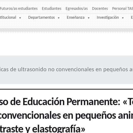
Futuros/as estudiantes
Estudiantes
Egresados/as
Docentes
Personal TA
stitucional
Departamentos
Enseñanza
Investigación
E
cas de ultrasonido no convencionales en pequeños an
so de Educación Permanente: «Té
convencionales en pequeños ani
traste y elastografía»