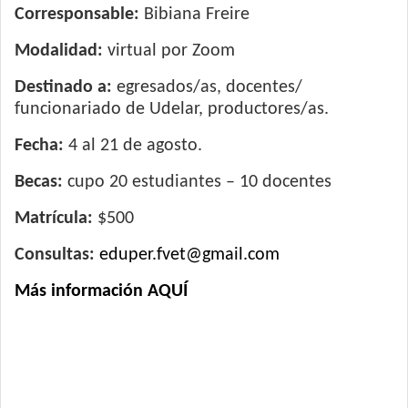
Corresponsable:
Bibiana Freire
Modalidad:
virtual por Zoom
Destinado a:
egresados/as, docentes/
funcionariado de Udelar, productores/as.
Fecha:
4 al 21 de agosto.
Becas:
cupo 20 estudiantes – 10 docentes
Matrícula:
$500
Consultas:
eduper.fvet@gmail.com
Más información AQUÍ