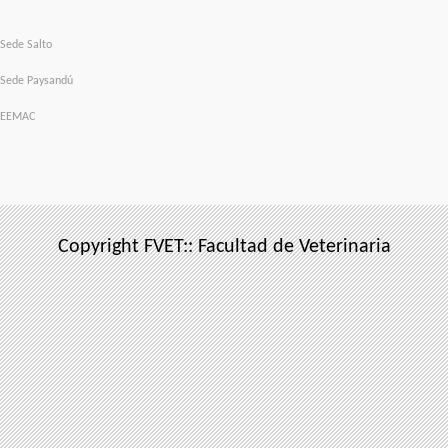
Sede Salto
Sede Paysandú
EEMAC
Copyright FVET:: Facultad de Veterinaria