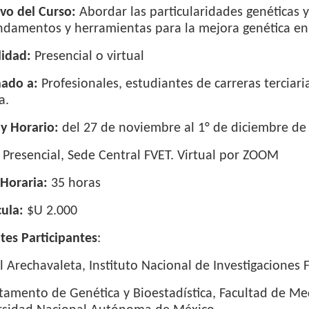
vo del Curso:
Abordar las particularidades genéticas y
ndamentos y herramientas para la mejora genética en 
idad:
Presencial o virtual
nado a:
Profesionales, estudiantes de carreras terciari
a.
 y Horario:
del 27 de noviembre al 1° de diciembre de 
Presencial, Sede Central FVET. Virtual por ZOOM
Horaria:
35 horas
ula:
$U 2.000
tes Participantes
:
 Arechavaleta, Instituto Nacional de Investigaciones F
amento de Genética y Bioestadística, Facultad de Med