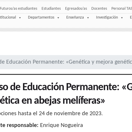
Futuros/as estudiantes
Estudiantes
Egresados/as
Docentes
Personal TA
stitucional
Departamentos
Enseñanza
Investigación
E
de Educación Permanente: «Genética y mejora genétic
so de Educación Permanente: «G
ética en abejas melíferas»
pciones hasta el 24 de noviembre de 2023.
te responsable:
Enrique Nogueira