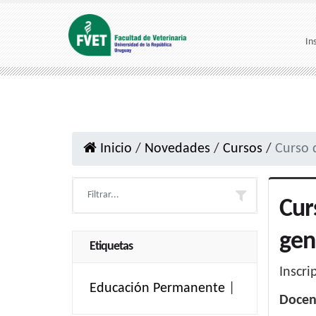
In
Inicio
/
Novedades
/
Cursos
/
Curso 
Cur
gen
Etiquetas
Inscri
Educación Permanente
|
Docen