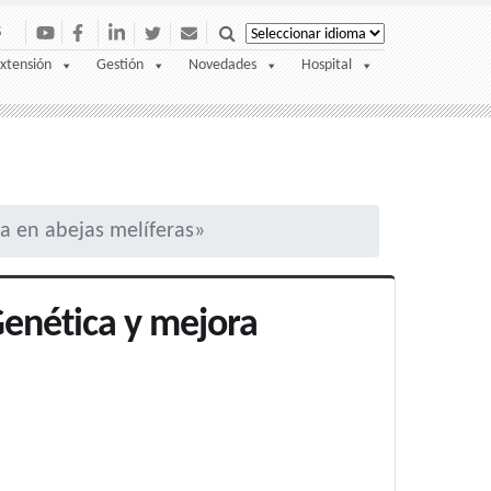
S
xtensión
Gestión
Novedades
Hospital
a en abejas melíferas»
enética y mejora