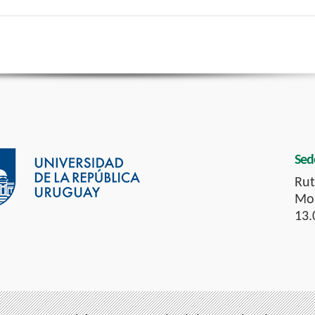
Sed
Rut
Mon
13.