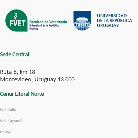
Sede Central
Ruta 8, km 18
Montevideo, Uruguay 13.000
Cenur Litoral Norte
Sede Salto
Sede Paysandú
EEMAC