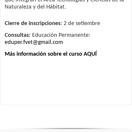
que integran el Área Tecnologías y Ciencias de la
Naturaleza y del Hábitat.
Cierre de Inscripciones:
2 de setiembre
Consultas:
Educación Permanente:
eduper.fvet@gmail.com
Más información sobre el curso AQUÍ