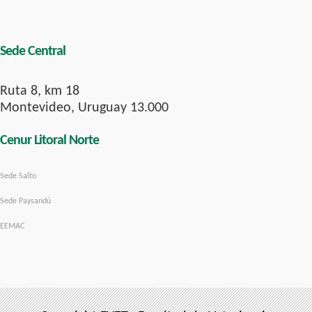
Sede Central
Ruta 8, km 18
Montevideo, Uruguay 13.000
Cenur Litoral Norte
Sede Salto
Sede Paysandú
EEMAC