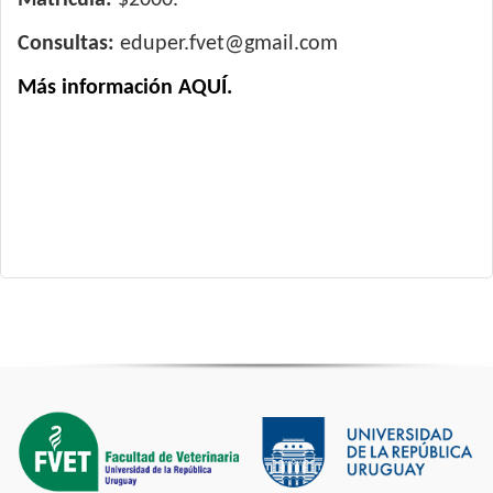
Matrícula:
$2000.
Consultas:
eduper.fvet@gmail.com
Más información AQUÍ.