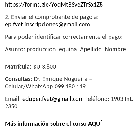
https://forms.gle/YoqMtBSveZTrSx1Z8
2. Enviar el comprobante de pago a:
ep.fvet.inscripciones@gmail.com
Para poder identificar correctamente el pago:
Asunto: produccion_equina_Apellido_Nombre
Matrícula:
$U 3.800
Consultas:
Dr. Enrique Nogueira –
Celular/WhatsApp 099 180 119
Email:
eduper.fvet@gmail.com
Teléfono: 1903 Int.
2350
Más información sobre el curso AQUÍ