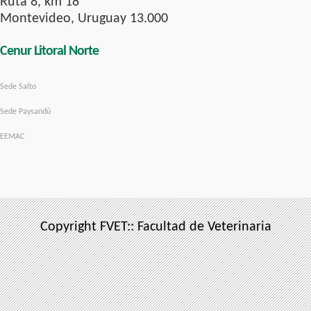
Ruta 8, km 18
Montevideo, Uruguay 13.000
Cenur Litoral Norte
Sede Salto
Sede Paysandú
EEMAC
Copyright FVET:: Facultad de Veterinaria