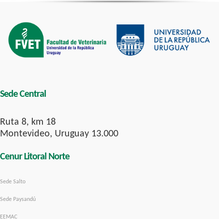
Sede Central
Ruta 8, km 18
Montevideo, Uruguay 13.000
Cenur Litoral Norte
Sede Salto
Sede Paysandú
EEMAC