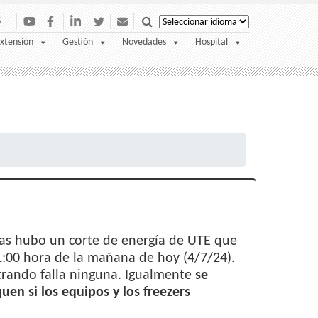
S
xtensión
Gestión
Novedades
Hospital
ras hubo un corte de energía de UTE que
1:00 hora de la mañana de hoy (4/7/24).
trando falla ninguna. Igualmente
se
quen si los equipos y los freezers