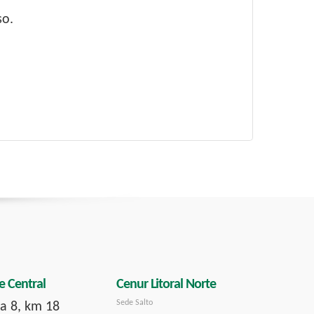
so.
e Central
Cenur Litoral Norte
Sede Salto
a 8, km 18