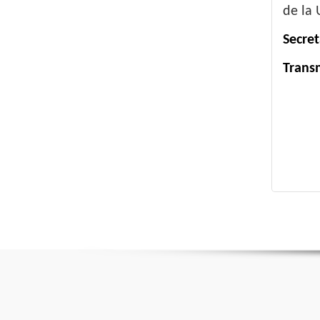
de la 
Secret
Transm