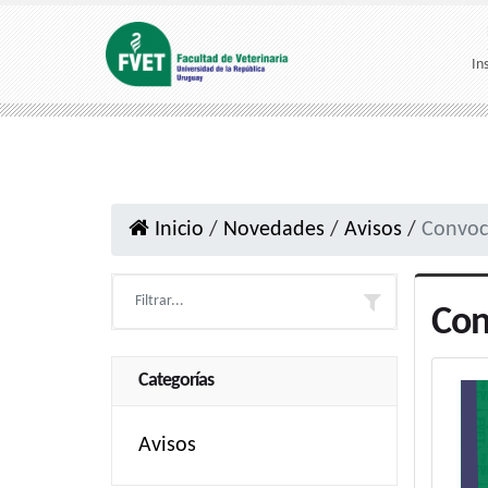
In
Inicio
/
Novedades
/
Avisos
/
Convoca
Con
Categorías
Avisos