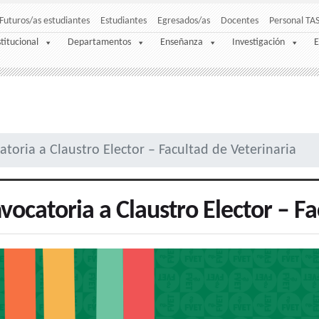
Futuros/as estudiantes
Estudiantes
Egresados/as
Docentes
Personal TA
stitucional
Departamentos
Enseñanza
Investigación
E
toria a Claustro Elector – Facultad de Veterinaria
vocatoria a Claustro Elector – Fa