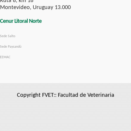
Ruta 8, km 18
Montevideo, Uruguay 13.000
Cenur Litoral Norte
Sede Salto
Sede Paysandú
EEMAC
Copyright FVET:: Facultad de Veterinaria