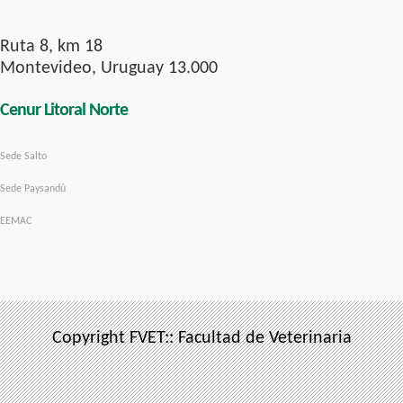
Ruta 8, km 18
Montevideo, Uruguay 13.000
Cenur Litoral Norte
Sede Salto
Sede Paysandú
EEMAC
Copyright FVET:: Facultad de Veterinaria