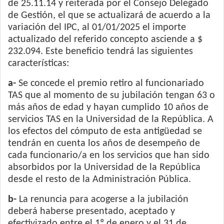
de 25.11.14 у reiterada por el Consejo Delegado
de Gestión, el que se actualizará de acuerdo a la
variación del IPC, al 01/01/2025 el importe
actualizado del referido concepto asciende a $
232.094. Este beneficio tendrá las siguientes
características:
a-
Se concede el premio retiro al funcionariado
TAS que al momento de su jubilación tengan 63 o
más años de edad y hayan cumplido 10 años de
servicios TAS en la Universidad de la República. A
los efectos del cómputo de esta antigüedad se
tendrán en cuenta los años de desempeño de
cada funcionario/a en los servicios que han sido
absorbidos por la Universidad de la República
desde el resto de la Administración Pública.
b-
La renuncia para acogerse a la jubilación
deberá haberse presentado, aceptado y
efectivizado entre el 1º de enero y el 31 de