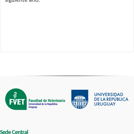
siguiente año.
Sede Central