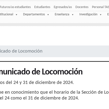
Futuros/as estudiantes
Estudiantes
Egresados/as
Docentes
Personal TA
stitucional
Departamentos
Enseñanza
Investigación
E
cado de Locomoción
unicado de Locomoción
os del 24 y 31 de diciembre de 2024.
e en conocimiento que el horario de la Sección de L
el 24 como el 31 de diciembre de 2024.