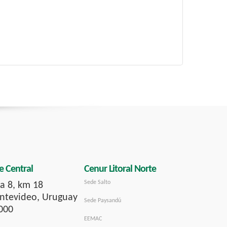
e Central
Cenur Litoral Norte
Sede Salto
a 8, km 18
tevideo, Uruguay
Sede Paysandú
000
EEMAC