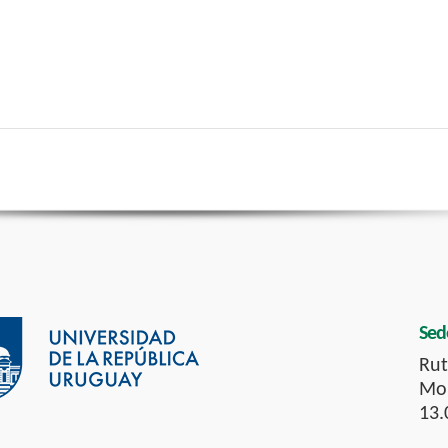
Sed
Rut
Mon
13.