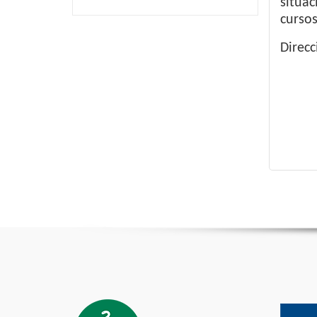
situac
cursos
Direcc