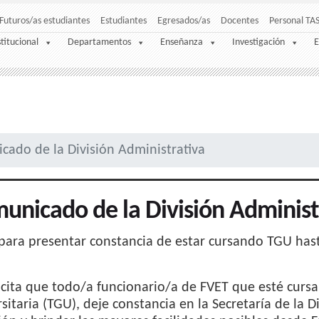
Futuros/as estudiantes
Estudiantes
Egresados/as
Docentes
Personal TA
stitucional
Departamentos
Enseñanza
Investigación
E
cado de la División Administrativa
unicado de la División Administ
para presentar constancia de estar cursando TGU hast
icita que todo/a funcionario/a de FVET que esté curs
sitaria (TGU), deje constancia en la Secretaría de la D