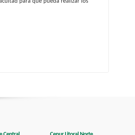
Facultad para que pueda realizar los
e Central
Cenur Litoral Norte