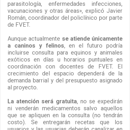
parasitología, enfermedades infecciones,
vacunaciones y otras áreas», explicó Javier
Román, coordinador del policlínico por parte
de FVET.
Aunque actualmente
se atiende únicamente
a caninos y felinos
, en el futuro podría
incluirse consulta para equinos y animales
exóticos en días u horarios puntuales en
coordinación con docentes de FVET. El
crecimiento del espacio dependerá de la
demanda barrial y del presupuesto asignado
al proyecto.
La atención será gratuita
, no se expedirán
ni venderán medicamentos salvo aquellos
que se apliquen en la consulta (no tendrán
costo). Se entregarán recetas que los
usuarios y las usuarias deberán canalizar en