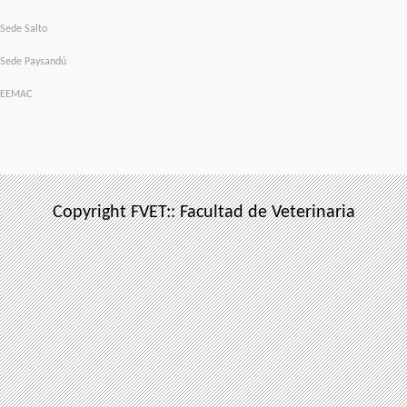
Sede Salto
Sede Paysandú
EEMAC
Copyright FVET:: Facultad de Veterinaria