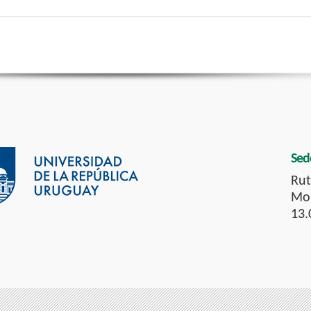
Sed
Rut
Mon
13.