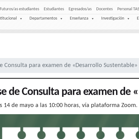
Futuros/as estudiantes
Estudiantes
Egresados/as
Docentes
Personal TA
stitucional
Departamentos
Enseñanza
Investigación
E
de Consulta para examen de «Desarrollo Sustentable»
se de Consulta para examen de «
 14 de mayo a las 10:00 horas, vía plataforma Zoom.