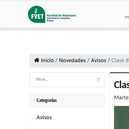
In
Inicio
/
Novedades
/
Avisos
/
Clase 
Cla
Martes
Categorías
Avisos