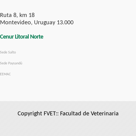
Ruta 8, km 18
Montevideo, Uruguay 13.000
Cenur Litoral Norte
Sede Salto
Sede Paysandú
EEMAC
Copyright FVET:: Facultad de Veterinaria