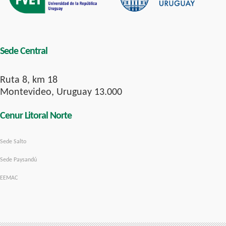
Sede Central
Ruta 8, km 18
Montevideo, Uruguay 13.000
Cenur Litoral Norte
Sede Salto
Sede Paysandú
EEMAC