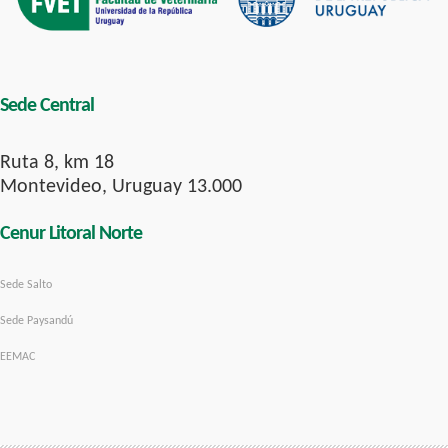
Sede Central
Ruta 8, km 18
Montevideo, Uruguay 13.000
Cenur Litoral Norte
Sede Salto
Sede Paysandú
EEMAC