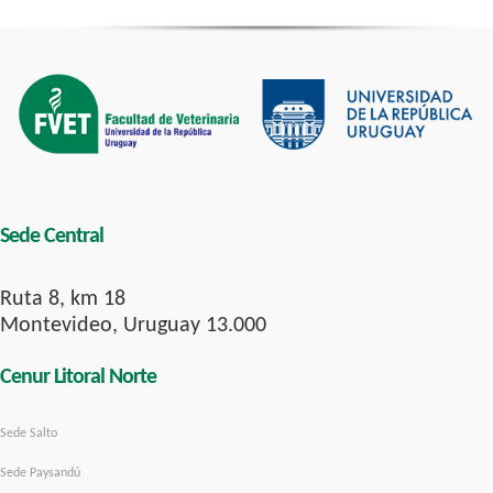
Sede Central
Ruta 8, km 18
Montevideo, Uruguay 13.000
Cenur Litoral Norte
Sede Salto
Sede Paysandú