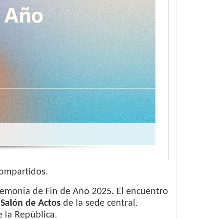
ompartidos.
Ceremonia de Fin de Año 2025
.
El encuentro
 Salón de Actos
de la sede central.
 la República.