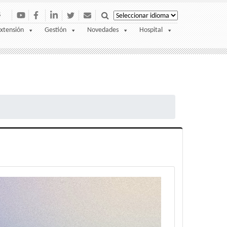
S
xtensión
Gestión
Novedades
Hospital