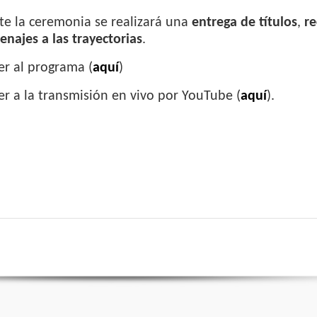
e la ceremonia se realizará una
entrega de títulos
,
re
najes a las trayectorias
.
r al programa (
aquí
)
r a la transmisión en vivo por YouTube (
aquí
).