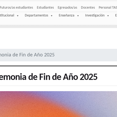
Futuros/as estudiantes
Estudiantes
Egresados/as
Docentes
Personal TA
stitucional
Departamentos
Enseñanza
Investigación
E
onia de Fin de Año 2025
emonia de Fin de Año 2025