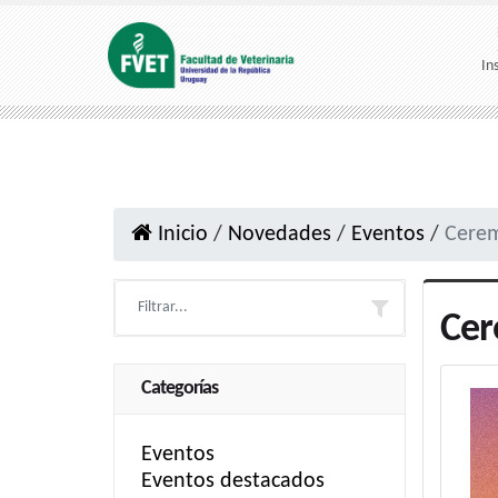
In
Inicio
/
Novedades
/
Eventos
/
Cerem
Cer
Categorías
Eventos
Eventos destacados