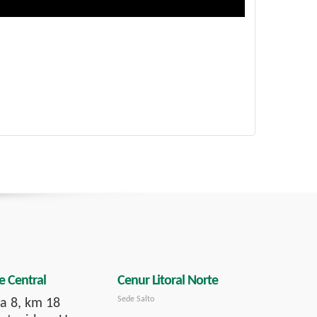
e Central
Cenur Litoral Norte
Sede Salto
a 8, km 18