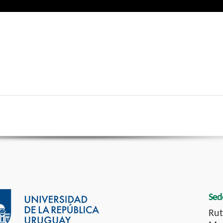
Sed
Rut