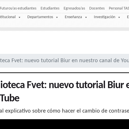
Futuros/as estudiantes
Estudiantes
Egresados/as
Docentes
Personal TA
stitucional
Departamentos
Enseñanza
Investigación
E
oteca Fvet: nuevo tutorial Biur en nuestro canal de Y
lioteca Fvet: nuevo tutorial Biur
Tube
al explicativo sobre cómo hacer el cambio de contrase