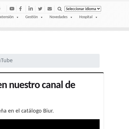
S
xtensión
Gestión
Novedades
Hospital
ouTube
 en nuestro canal de
ña en el catálogo Biur.