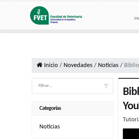
In
Inicio
/
Novedades
/
Noticias
/
Bibli
Bib
You
Categorías
Tutori
Noticias