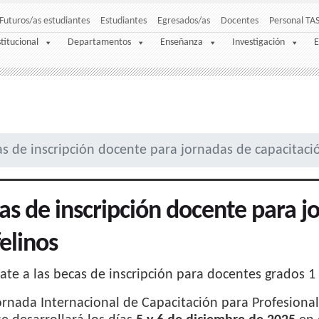
Futuros/as estudiantes
Estudiantes
Egresados/as
Docentes
Personal TA
stitucional
Departamentos
Enseñanza
Investigación
E
s de inscripción docente para jornadas de capacitació
as de inscripción docente para j
felinos
ate a las becas de inscripción para docentes grados 1
Jornada Internacional de Capacitación para Profesional