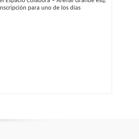
el Espacio Colabora – Arenal Grande esq.
nscripción para uno de los días