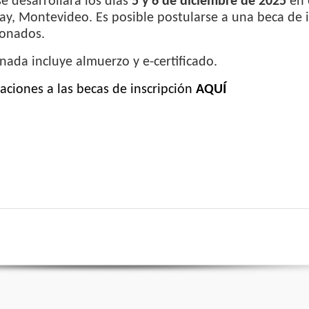
e desarrollará los días
5 y 6 de diciembre de 2025
en 
y, Montevideo. Es posible postularse a una beca de i
onados.
nada incluye almuerzo y e-certificado.
aciones a las becas de inscripción
AQUÍ