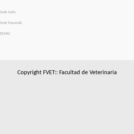
Sede Salto
Sede Paysandú
EEMAC
Copyright FVET:: Facultad de Veterinaria