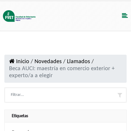
Inicio
/
Novedades
/
Llamados
/
Beca AUCI: maestría en comercio exterior +
experto/a a elegir
Etiquetas