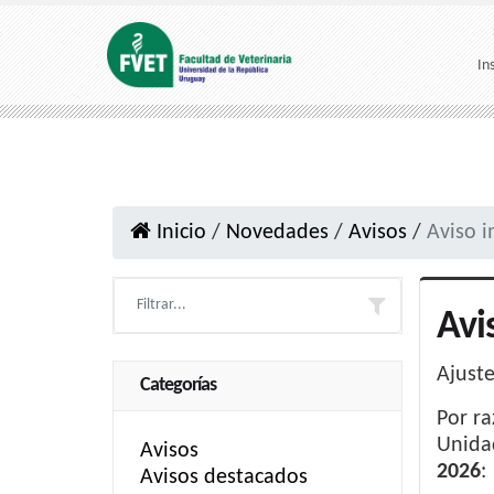
In
Inicio
/
Novedades
/
Avisos
/
Aviso 
Avi
Ajuste
Categorías
Por ra
Unida
Avisos
2026
:
Avisos destacados