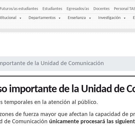
Futuros/as estudiantes
Estudiantes
Egresados/as
Docentes
Personal TA
stitucional
Departamentos
Enseñanza
Investigación
E
importante de la Unidad de Comunicación
so importante de la Unidad de 
s temporales en la atención al público.
zones de fuerza mayor que afectan la capacidad de pr
d de Comunicación
únicamente procesará las siguient