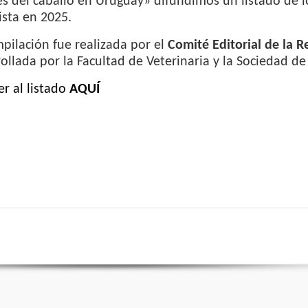
s del caballo en Uruguay» difundimos un listado de l
ista en 2025.
pilación fue realizada por el
Comité Editorial de la R
ollada por la Facultad de Veterinaria y la Sociedad d
r al listado
AQUÍ