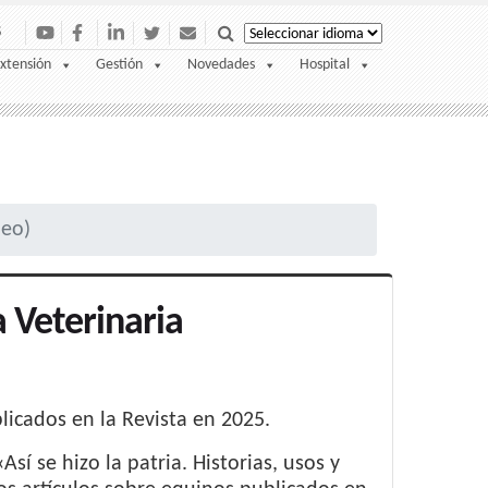
S
xtensión
Gestión
Novedades
Hospital
deo)
a Veterinaria
blicados en la Revista en 2025.
Así se hizo la patria. Historias, usos y