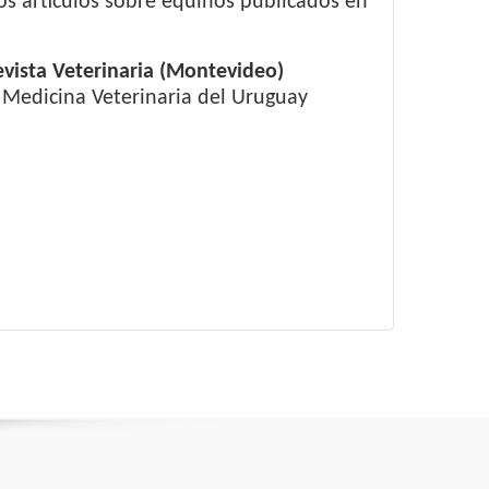
os artículos sobre equinos publicados en
evista Veterinaria (Montevideo)
e Medicina Veterinaria del Uruguay