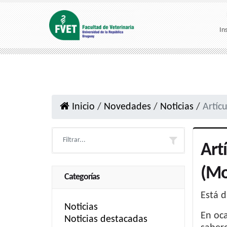
In
Inicio
/
Novedades
/
Noticias
/
Artíc
Art
(Mo
Categorías
Está d
Noticias
En oc
Noticias destacadas