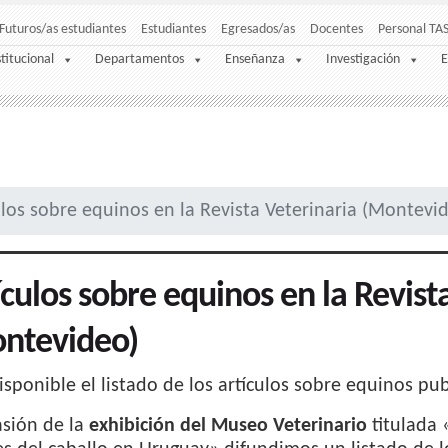
Futuros/as estudiantes
Estudiantes
Egresados/as
Docentes
Personal TA
stitucional
Departamentos
Enseñanza
Investigación
E
ulos sobre equinos en la Revista Veterinaria (Montevi
ículos sobre equinos en la Revist
ntevideo)
isponible el listado de los artículos sobre equinos pu
asión de la
exhibición del Museo Veterinario
titulada «