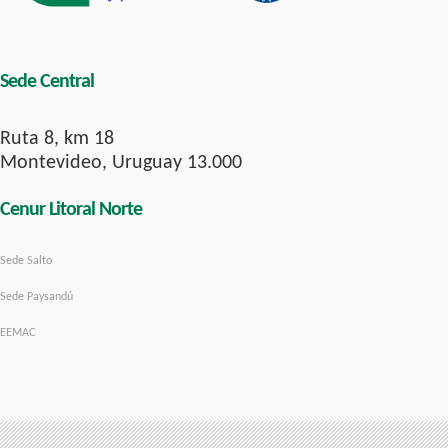
Sede Central
Ruta 8, km 18
Montevideo, Uruguay 13.000
Cenur Litoral Norte
Sede Salto
Sede Paysandú
EEMAC