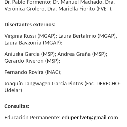
Dr. Pablo Formento; Dr. Manuel Machado, Dra.
Verónica Grolero, Dra. Mariella Fiorito (FVET).
Disertantes externos:
Virginia Russi (MGAP); Laura Bertalmio (MGAP),
Laura Baygorria (MGAP);
Aniuska Garcia (MSP); Andrea Graña (MSP);
Gerardo Riveron (MSP);
Fernando Rovira (INAC);
Joaquín Langwagen García Pintos (Fac. DERECHO-
Udelar)
Consultas:
Educación Permanente:
eduper.fvet@gmail.com