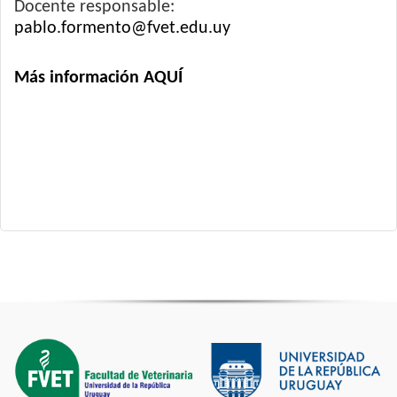
Docente responsable:
pablo.formento@fvet.edu.uy
Más información AQUÍ