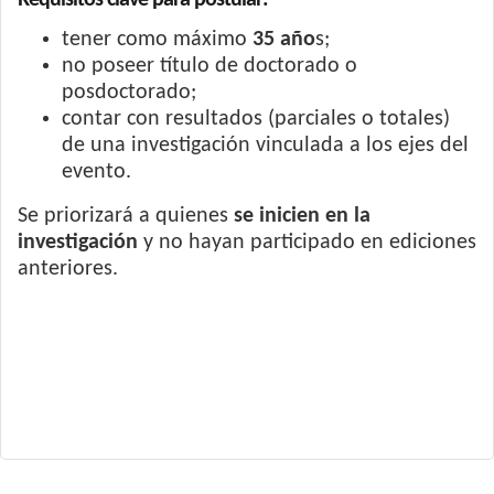
Requisitos clave para postular:
tener como máximo
35 año
s;
no poseer título de doctorado o
posdoctorado;
contar con resultados (parciales o totales)
de una investigación vinculada a los ejes del
evento.
Se priorizará a quienes
se inicien en la
investigación
y no hayan participado en ediciones
anteriores.