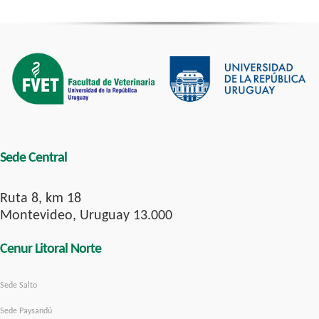
Sede Central
Ruta 8, km 18
Montevideo, Uruguay 13.000
Cenur Litoral Norte
Sede Salto
Sede Paysandú