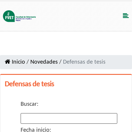
Inicio
/
Novedades
/
Defensas de tesis
Defensas de tesis
Buscar:
Fecha inicio: