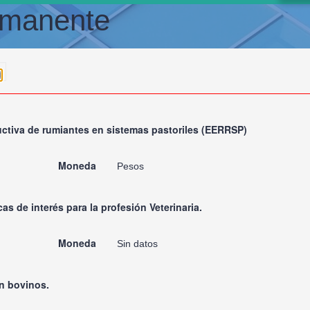
rmanente
ductiva de rumiantes en sistemas pastoriles (EERRSP)
Moneda
Pesos
s de interés para la profesión Veterinaria.
Moneda
Sin datos
n bovinos.