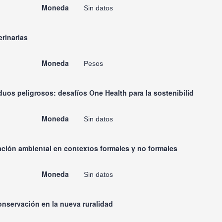
Moneda
Sin datos
erinarias
Moneda
Pesos
os peligrosos: desafíos One Health para la sostenibilid
Moneda
Sin datos
ación ambiental en contextos formales y no formales
Moneda
Sin datos
onservación en la nueva ruralidad