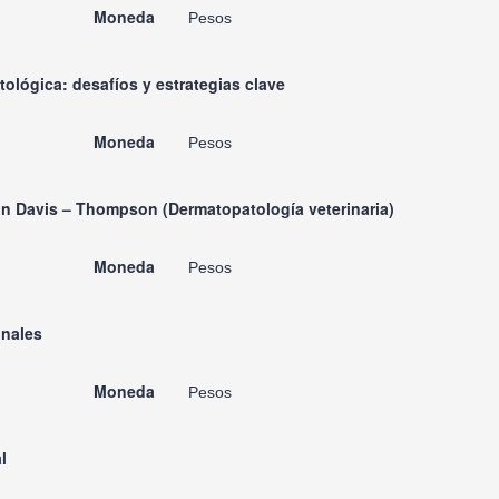
Moneda
Pesos
ológica: desafíos y estrategias clave
Moneda
Pesos
n Davis – Thompson (Dermatopatología veterinaria)
Moneda
Pesos
onales
Moneda
Pesos
l