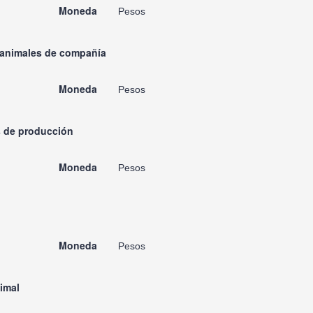
Moneda
Pesos
e animales de compañía
Moneda
Pesos
s de producción
Moneda
Pesos
Moneda
Pesos
imal